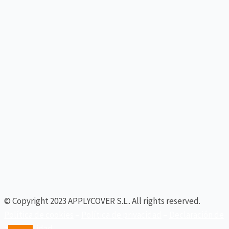
© Copyright 2023 APPLYCOVER S.L.. All rights reserved.
Política de cookies
–
Política de privacidad
–
Declaración de
accesibilidad